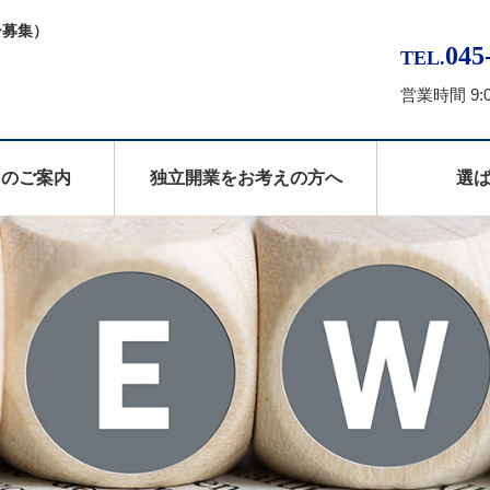
ー募集）
045
TEL.
営業時間 9:
スのご案内
独立開業をお考えの方へ
選